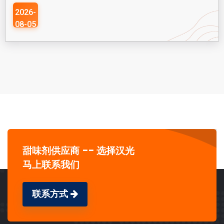
2026-
08-05
甜味剂供应商 -- 选择汉光
马上联系我们
联系方式