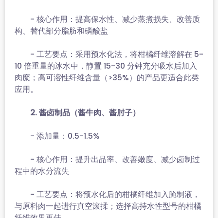
- 核心作用：提高保水性、减少蒸煮损失、改善质
构、替代部分脂肪和磷酸盐
- 工艺要点：采用预水化法，将柑橘纤维溶解在 5-
10 倍重量的冰水中，静置 15-30 分钟充分吸水后加入
肉糜；高可溶性纤维含量（>35%）的产品更适合此类
应用。
2. 酱卤制品（酱牛肉、酱肘子）
- 添加量：0.5-1.5%
- 核心作用：提升出品率、改善嫩度、减少卤制过
程中的水分流失
- 工艺要点：将预水化后的柑橘纤维加入腌制液，
与原料肉一起进行真空滚揉；选择高持水性型号的柑橘
纤维效果更佳