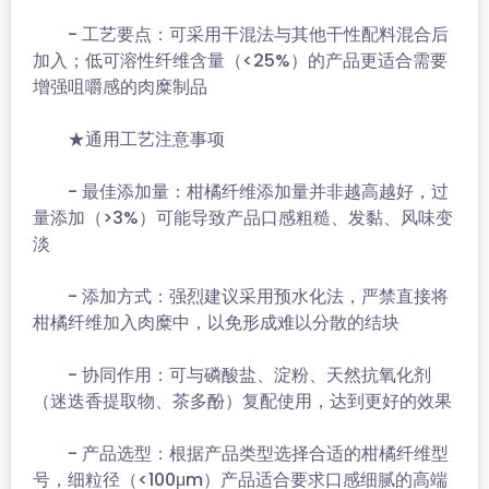
- 工艺要点：可采用干混法与其他干性配料混合后
加入；低可溶性纤维含量（<25%）的产品更适合需要
增强咀嚼感的肉糜制品
★通用工艺注意事项
- 最佳添加量：柑橘纤维添加量并非越高越好，过
量添加（>3%）可能导致产品口感粗糙、发黏、风味变
淡
- 添加方式：强烈建议采用预水化法，严禁直接将
柑橘纤维加入肉糜中，以免形成难以分散的结块
- 协同作用：可与磷酸盐、淀粉、天然抗氧化剂
（迷迭香提取物、茶多酚）复配使用，达到更好的效果
- 产品选型：根据产品类型选择合适的柑橘纤维型
号，细粒径（<100μm）产品适合要求口感细腻的高端