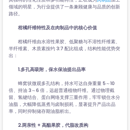
领域的明星，为行业提供了一条兼顾健康与品质的创新
路径。
柑橘纤维特性及在肉制品中的核心价值
柑橘纤维由水溶性果胶、低聚糖与不溶性纤维素、
半纤维素、木质素按约 3:7 配比组成，结构性能优势突
出：
1.多孔高吸附，保水保油提出品率
蜂窝状微观多孔结构，持水可达自身重量 5～10
倍、持油 3～6 倍，远超普通植物纤维。通过物理截
留、氢键结合、蛋白网络支撑三重作用，牢牢锁住水分
油脂，大幅降低蒸煮与卤制损耗，显著提升产品出品
率，同时抑制储存期油脂析出。
2.两亲性 + 高酯果胶，代脂改质构