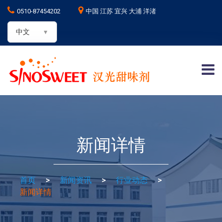
0510-87454202
中国 江苏 宜兴 大浦 洋渚
中文
新闻详情
首页
>
新闻资讯
>
行业动态
>
新闻详情