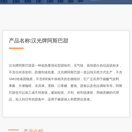
产品名称:汉光牌阿斯巴甜
汉光牌阿斯巴甜是一种低热量强化型甜味剂，无气味、高纯度白色结晶状粉末，
不含任何添加剂、防腐剂或色素。汉光牌阿斯巴甜一直以纯天然方式生产，不含
GMO转基因物质，不含BSE疯牛病相关的生物组织，它广泛应用于碳酸气饮料、
果酱、方便咖啡、冰淇淋、雪糕、口香糖、蜜饯、甜食以及色拉调味等等。阿斯
巴甜也可以加工成不同形状，诸如粒状、片剂、粉剂或液状，用做蔗糖的代用
品，加入到日常的甜食中，适用于糖尿病人和肥胖症患者。
产品介绍