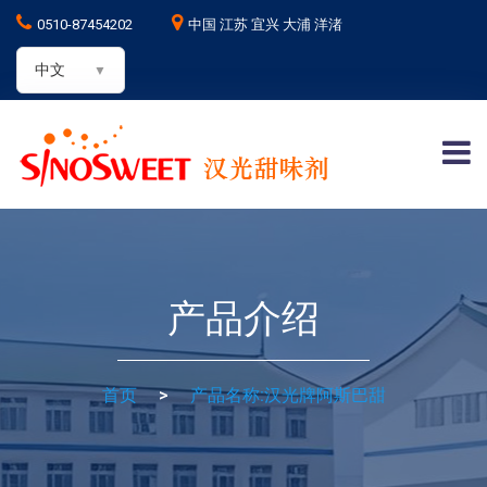
0510-87454202
中国 江苏 宜兴 大浦 洋渚
中文
产品介绍
首页
>
产品名称:汉光牌阿斯巴甜