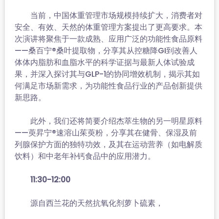
当前，中国体重管理市场规模持续扩大，消费者对
安全、有效、天然的体重管理方案提出了更高要求。本
次演讲将聚焦于一款成熟、应用广泛的功能性食品原料
——桑百宁®桑叶提取物，分享其从控糖降GI到改善人
体体内脂肪和血脂水平的科学证据与最新人体试验成
果，并深入探讨其与GLP-1的协同增效机制，揭示其如
何满足市场新需求，为功能性食品行业的产品创新提供
新思路。
此外，我们还将简要介绍杰萃生物的另一明星原料
——萸昇宁®速溶山茱萸粉，分享其在健骨、保湿及前
列腺保护方面的独特功效，及其在运动营养（如电解质
饮料）和中老年补钙食品中的应用潜力。
11:30-12:00
源自西兰花的天然抗氧化剂萝卜硫素，