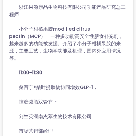
浙江果源康品生物科技有限公司功能产品研究总工
程师
小分子柑橘果胶modified citrus
pectin（MCP）：一种多功能高安全性膳食补充剂，
越来越多的功能被发掘。介绍了小分子柑橘果胶的来
源，主要工艺，生物学功能及机理，国内外应用情况
等。
11:00-11:30
桑百宁®桑叶提取物协同增效GLP-1，
控糖减脂双管齐下
刘兰英湖南杰萃生物技术有限公司
市场营销部经理