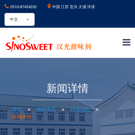
0510-87454202
中国 江苏 宜兴 大浦 洋渚
中文
新闻详情
首页
>
新闻资讯
>
行业动态
>
新闻详情