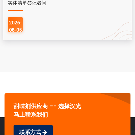
实体清单答记者问
2026-
08-05
甜味剂供应商 -- 选择汉光
马上联系我们
联系方式