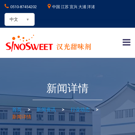
0510-87454202
中国 江苏 宜兴 大浦 洋渚
中文
新闻详情
首页
>
新闻资讯
>
行业动态
>
新闻详情