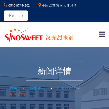
0510-87454202
中国 江苏 宜兴 大浦 洋渚
中文
新闻详情
首页
>
新闻资讯
>
行业动态
>
新闻详情