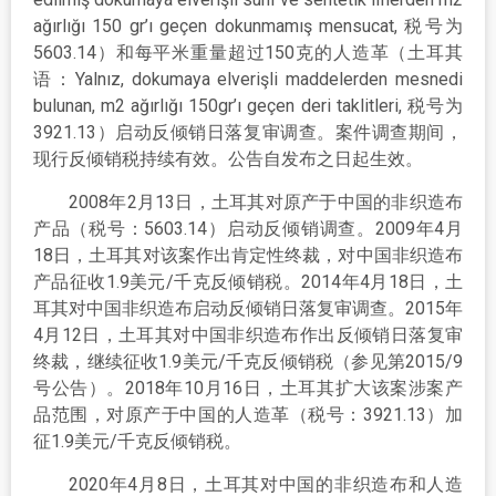
ağırlığı 150 gr’ı geçen dokunmamış mensucat, 税号为
5603.14）和每平米重量超过150克的人造革（土耳其
语：Yalnız, dokumaya elverişli maddelerden mesnedi
bulunan, m2 ağırlığı 150gr’ı geçen deri taklitleri, 税号为
3921.13）启动反倾销日落复审调查。案件调查期间，
现行反倾销税持续有效。公告自发布之日起生效。
2008年2月13日，土耳其对原产于中国的非织造布
产品（税号：5603.14）启动反倾销调查。2009年4月
18日，土耳其对该案作出肯定性终裁，对中国非织造布
产品征收1.9美元/千克反倾销税。2014年4月18日，土
耳其对中国非织造布启动反倾销日落复审调查。2015年
4月12日，土耳其对中国非织造布作出反倾销日落复审
终裁，继续征收1.9美元/千克反倾销税（参见第2015/9
号公告）。2018年10月16日，土耳其扩大该案涉案产
品范围，对原产于中国的人造革（税号：3921.13）加
征1.9美元/千克反倾销税。
2020年4月8日，土耳其对中国的非织造布和人造