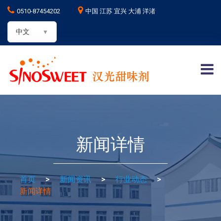
0510-87454202
中国 江苏 宜兴 大浦 洋渚
中文
新闻详情
首页
>
新闻资讯
>
行业动态
>
新闻详情