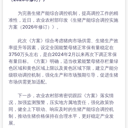
为完善生猪产能综合调控机制，提高调控工作的精
准性，近日，农业农村部印发《生猪产能综合调控实施
方案（2026年修订）》。
此次《方案》综合考虑猪肉市场供需、生猪生产效
率提升等因素，设定全国能繁母猪正常保有量稳定在
3750万头左右，是自2024年2月以来再次下调正常保
有量目标。《方案》明确，适当收紧能繁母猪存栏量绿
色区域和黄色区域上限以及黄色区域下限，建立产能分
级联动调控机制，强化生产和市场预期引导，促进生猪
市场供需更加适配。
下一步，农业农村部将密切跟踪《方案》落实情
况，加强监测预警，压实地方属地责任，强化政策协
同，健全上下联动、响应及时的生猪产能综合调控机
制，推动生猪价格保持在合理水平，更好稳定产业发
展。