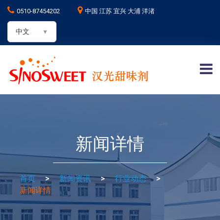
0510-87454202
中国 江苏 宜兴 大浦 洋渚
中文
新闻详情
首页
>
新闻资讯
>
行业动态
>
新闻详情