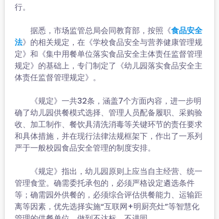
行。
据悉，市场监管总局会同教育部，按照《
食品安全
》的相关规定，在《学校食品安全与营养健康管理规
法
定》和《集中用餐单位落实食品安全主体责任监督管理
规定》的基础上，专门制定了《幼儿园落实食品安全主
体责任监督管理规定》。
《规定》一共32条，涵盖7个方面内容，进一步明
确了幼儿园供餐模式选择、管理人员配备履职、采购验
收、加工制作、餐饮具清洗消毒等关键环节的责任要求
和具体措施，并在现行法律法规框架下，作出了一系列
严于一般校园食品安全管理的制度安排。
《规定》指出，幼儿园原则上应当自主经营、统一
管理食堂。确需委托承包的，必须严格设定遴选条件
等；确需园外供餐的，必须综合评估供餐能力、运输距
离等因素，优先选择实施“互联网+明厨亮灶”等智慧化
管理的供餐单位，做到不达标，不进园。