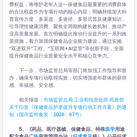
费权益，将维护老年人这一保健食品最重要的消费群体
的合法权益作为专项行动的核心内容；明确持续加大科
普宣传力度，多渠道、多途径、多形式普及健康知识，
引导理性健康消费。聚焦全周期构建长效机制，推动产
业高质量发展。首次明确提出推动行业提升的一系列政
策措施，着力加强保健食品企业能力建设，通过实施
“双进双升”工程、“互联网+AI监管”等创新手段，全面
提升保健食品行业质量安全水平和核心竞争力。
下一步，市场监管总局等部门将加强工作指导和督
办，确保专项行动取得实效，切实增强老年群体的获得
感、幸福感、安全感。
相关报道：
市场监管总局 工业和信息化部 民政部
关于印发《保健食品护老提升专项行动工作方案》的通
知（国市监特食发〔2026〕67号）
5、《药品、医疗器械、保健食品、特殊
用途
医学
配方食品
审查管理办法（
稿）》公开征求
广告
征求意见