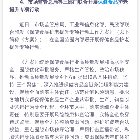
4、市场监管总局等三部门联合开展
护老
保健食品
提升专项行动
近日，市场监管总局、工业和信息化部、民政部联
合印发《保健食品护老提升专项行动工作方案》（以下
简称《方案》），在全国范围内部署开展保健食品护老
提升专项行动。
《方案》统筹保健食品行业高质量发展和高水平安
全，围绕优化审批服务、严格生产管控、整治市场秩
序、推动高质量发展等4个方面提出19条具体措施，坚
持“三个聚焦”，深入推进保健食品全链条治理和能力建
设。聚焦全面落实主体责任，防范化解风险隐患。要求
各地切实督促保健食品生产企业从审批、生产、销售以
及营销行为等全过程、全环节入手，落实落细企业主体
责任，特别是要开展风险隐患排查治理，实施全链条穿
透式监管。聚焦全方位整治突出问题，维护消费者合法
权益。重点围绕市场秩序治理，严厉打击直播带货、私
域营销等领域虚假夸大宣传问题；突出保障老年群体消