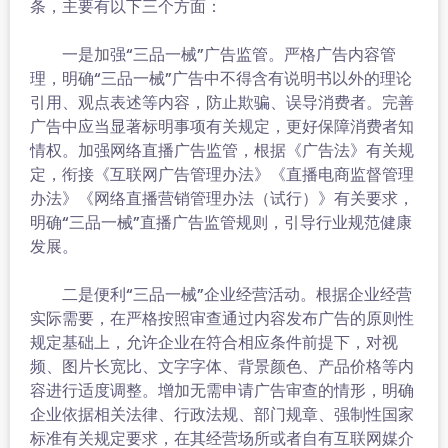
条，主要有以下三个方面：
一是加强“三品一械”广告监管。严格广告内容管
理，明确“三品一械”广告中不得含有说明书以外的理论
引用、观点表述等内容，防止欺骗、误导消费者。完善
广告中应当显著标明事项有关规定，更好保障消费者知
情权。加强网络直播广告监管，根据《广告法》有关规
定，衔接《互联网广告管理办法》《直播电商监督管理
办法》《网络直播营销管理办法（试行）》有关要求，
明确“三品一械”直播广告监管规则，引导行业规范健康
发展。
二是便利“三品一械”企业经营活动。根据企业经营
实际需要，在严格按照审查通过内容发布广告的原则性
规定基础上，允许企业在符合相应条件前提下，对视
频、图片长宽比、文字字体、背景颜色、产品价格等内
容进行适度调整。增加无需申请广告审查的情形，明确
企业依据相关法律、行政法规、部门规章、强制性国家
标准有关规定要求，在其经营场所或者自有互联网媒介