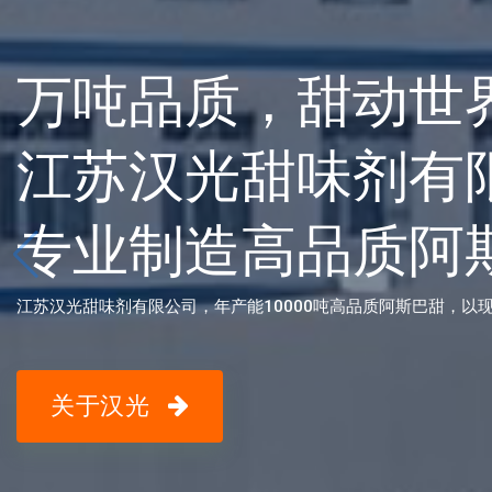
万吨品质，甜动世
江苏汉光甜味剂有
专业制造高品质阿
江苏汉光甜味剂有限公司，年产能10000吨高品质阿斯巴甜，
关于汉光