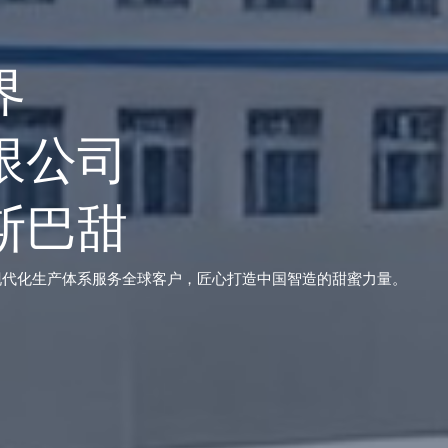
界
限公司
斯巴甜
以现代化生产体系服务全球客户，匠心打造中国智造的甜蜜力量。